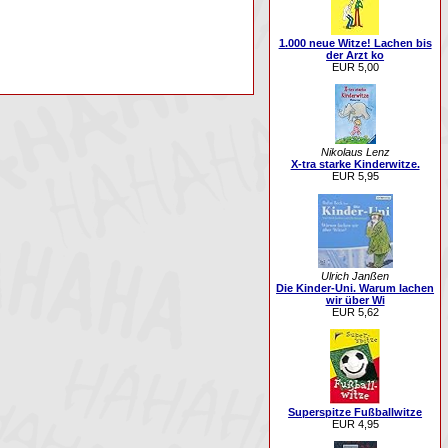
1.000 neue Witze! Lachen bis
der Arzt ko
EUR 5,00
Nikolaus Lenz
X-tra starke Kinderwitze.
EUR 5,95
Ulrich Janßen
Die Kinder-Uni. Warum lachen
wir über Wi
EUR 5,62
Superspitze Fußballwitze
EUR 4,95