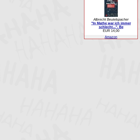
Albrecht Beutelspacher
"In Mathe war ich immer
schlecht...". Be
EUR 14,00
Amazon