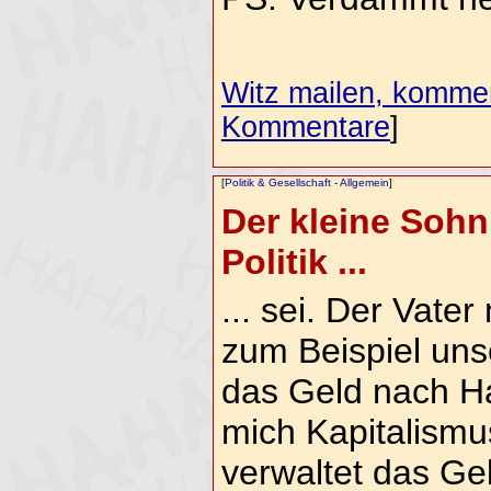
Witz mailen, komment
Kommentare
]
[
Politik & Gesellschaft
-
Allgemein
]
Der kleine Sohn
Politik ...
... sei. Der Vate
zum Beispiel unse
das Geld nach H
mich Kapitalismu
verwaltet das Gel