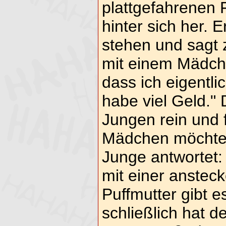
plattgefahrenen 
hinter sich her. E
stehen und sagt z
mit einem Mädche
dass ich eigentli
habe viel Geld." 
Jungen rein und 
Mädchen möchtes
Junge antwortet: 
mit einer anstec
Puffmutter gibt e
schließlich hat d