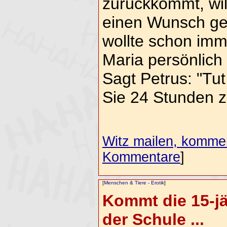
zurückkommt, wil
einen Wunsch ge
wollte schon imm
Maria persönlich
Sagt Petrus: "Tut
Sie 24 Stunden z
Witz mailen, komment
Kommentare
]
[
Menschen & Tiere
-
Erotik
]
Kommt die 15-jä
der Schule ...