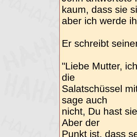
kaum, dass sie 
aber ich werde ih
Er schreibt seine
"Liebe Mutter, ic
die
Salatschüssel m
sage auch
nicht, Du hast s
Aber der
Punkt ist, dass 