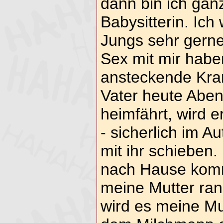
dann bin ich ganz
Babysitterin. Ich
Jungs sehr gerne
Sex mit mir habe
ansteckende Kra
Vater heute Aben
heimfährt, wird e
- sicherlich im 
mit ihr schieben
nach Hause komm
meine Mutter r
wird es meine Mu