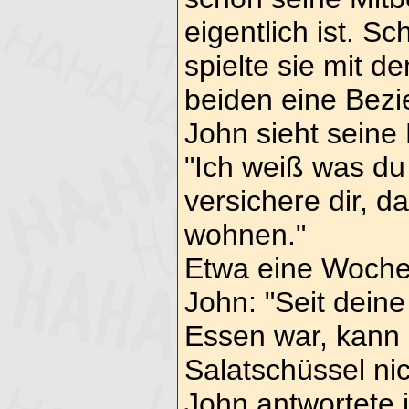
eigentlich ist. S
spielte sie mit 
beiden eine Bez
John sieht seine 
"Ich weiß was du
versichere dir, d
wohnen."
Etwa eine Woche 
John: "Seit dein
Essen war, kann 
Salatschüssel nic
John antwortete i