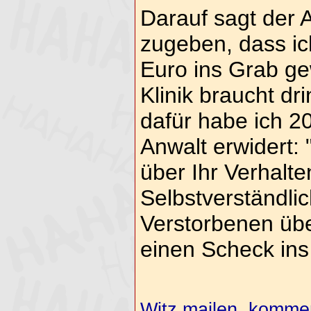
Darauf sagt der A
zugeben, dass ic
Euro ins Grab g
Klinik braucht d
dafür habe ich 2
Anwalt erwidert: 
über Ihr Verhalte
Selbstverständli
Verstorbenen üb
einen Scheck ins
Witz mailen, komment