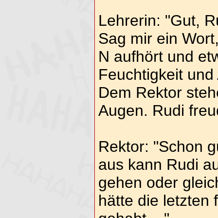
Lehrerin: "Gut, R
Sag mir ein Wort,
N aufhört und etw
Feuchtigkeit und 
Dem Rektor stehe
Augen. Rudi fre
Rektor: "Schon g
aus kann Rudi auc
gehen oder gleic
hätte die letzten