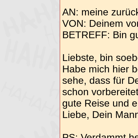
AN: meine zurüc
VON: Deinem vor
BETREFF: Bin g
Liebste, bin so
Habe mich hier b
sehe, dass für De
schon vorbereitet
gute Reise und e
Liebe, Dein Man
PS: Verdammt hei