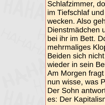
Schlafzimmer, do
im Tiefschlaf und 
wecken. Also geh
Dienstmädchen un
bei ihr im Bett. 
mehrmaliges Klop
Beiden sich nicht
wieder in sein Bet
Am Morgen fragt i
nun wisse, was Po
Der Sohn antworte
es: Der Kapitali