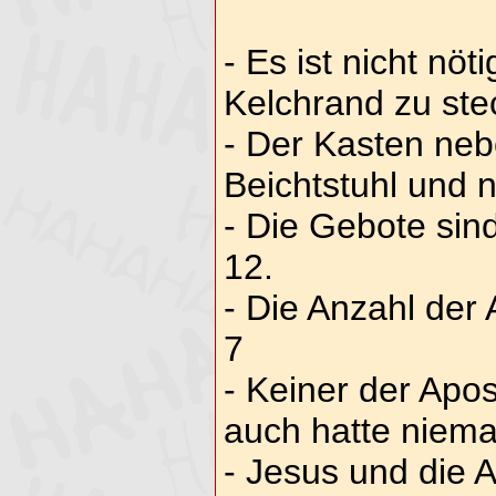
- Es ist nicht nöt
Kelchrand zu ste
- Der Kasten neb
Beichtstuhl und 
- Die Gebote sin
12.
- Die Anzahl der 
7
- Keiner der Apo
auch hatte niem
- Jesus und die 