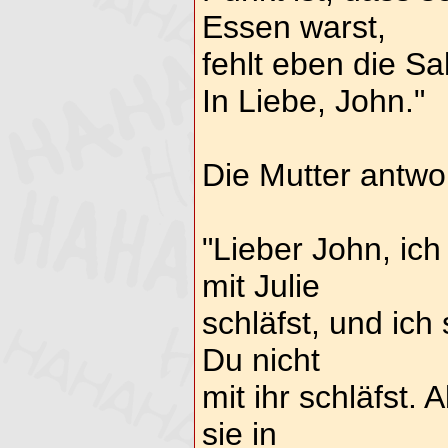
Essen warst,
fehlt eben die Sa
In Liebe, John."
Die Mutter antwor
"Lieber John, ich
mit Julie
schläfst, und ich
Du nicht
mit ihr schläfst. 
sie in