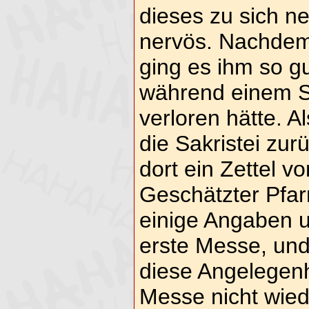
dieses zu sich n
nervös. Nachdem 
ging es ihm so gu
während einem S
verloren hätte. Al
die Sakristei zur
dort ein Zettel v
Geschätzter Pfar
einige Angaben 
erste Messe, und
diese Angelegenh
Messe nicht wie