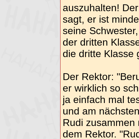
auszuhalten! Der
sagt, er ist mind
seine Schwester, 
der dritten Klasse
die dritte Klasse
Der Rektor: "Ber
er wirklich so sch
ja einfach mal te
und am nächsten 
Rudi zusammen mi
dem Rektor. "Rudi