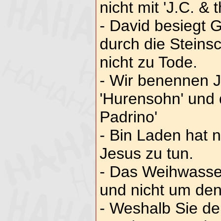
nicht mit 'J.C. &
- David besiegt G
durch die Steinsch
nicht zu Tode.
- Wir benennen J
'Hurensohn' und d
Padrino'
- Bin Laden hat 
Jesus zu tun.
- Das Weihwasse
und nicht um den
- Weshalb Sie d