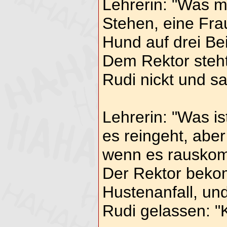
Lehrerin: "Was 
Stehen, eine Fra
Hund auf drei Be
Dem Rektor steht
Rudi nickt und s
Lehrerin: "Was is
es reingeht, aber
wenn es rausko
Der Rektor beko
Hustenanfall, un
Rudi gelassen: 