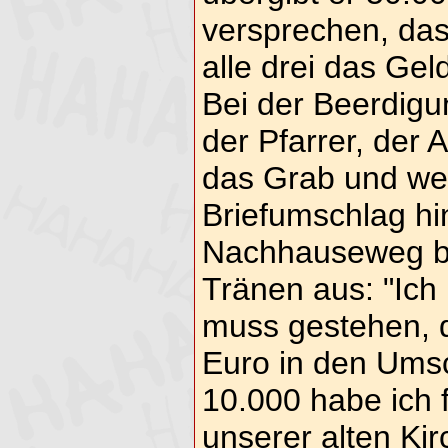
versprechen, das
alle drei das Gel
Bei der Beerdigu
der Pfarrer, der 
das Grab und we
Briefumschlag hi
Nachhauseweg bri
Tränen aus: "Ich
muss gestehen, d
Euro in den Umsc
10.000 habe ich f
unserer alten K