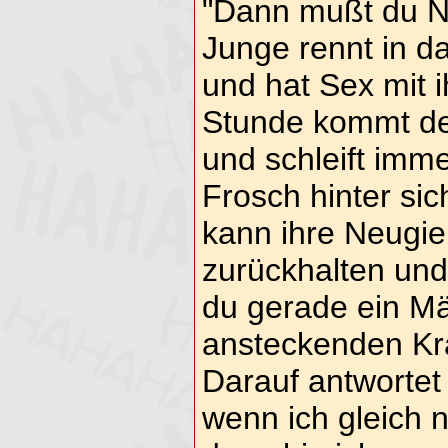
"Dann mußt du N
Junge rennt in 
und hat Sex mit i
Stunde kommt de
und schleift imm
Frosch hinter sic
kann ihre Neugier
zurückhalten und
du gerade ein Mä
ansteckenden Kr
Darauf antwortet
wenn ich gleich