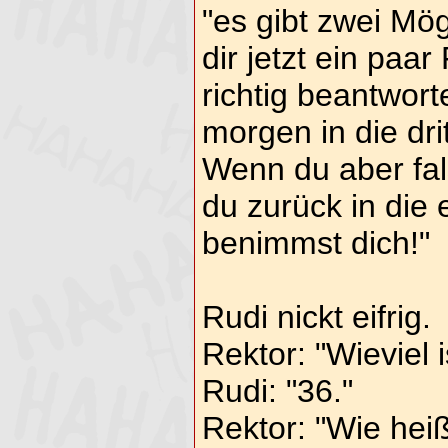
"es gibt zwei Mög
dir jetzt ein paa
richtig beantwort
morgen in die dri
Wenn du aber fal
du zurück in die 
benimmst dich!"
Rudi nickt eifrig.
Rektor: "Wieviel 
Rudi: "36."
Rektor: "Wie hei