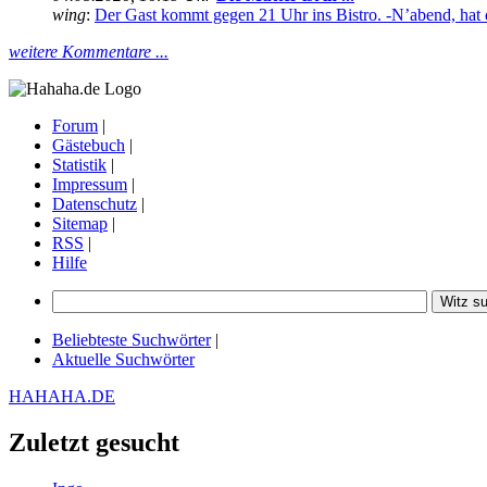
wing
:
Der Gast kommt gegen 21 Uhr ins Bistro. -N’abend, hat 
weitere Kommentare ...
Forum
|
Gästebuch
|
Statistik
|
Impressum
|
Datenschutz
|
Sitemap
|
RSS
|
Hilfe
Beliebteste Suchwörter
|
Aktuelle Suchwörter
HAHAHA.DE
Zuletzt gesucht