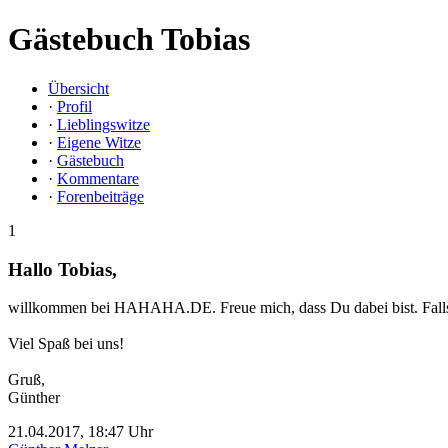
Gästebuch Tobias
Übersicht
·
Profil
·
Lieblingswitze
·
Eigene Witze
·
Gästebuch
·
Kommentare
·
Forenbeiträge
1
Hallo Tobias,
willkommen bei HAHAHA.DE. Freue mich, dass Du dabei bist. Falls Du
Viel Spaß bei uns!
Gruß,
Günther
21.04.2017, 18:47 Uhr