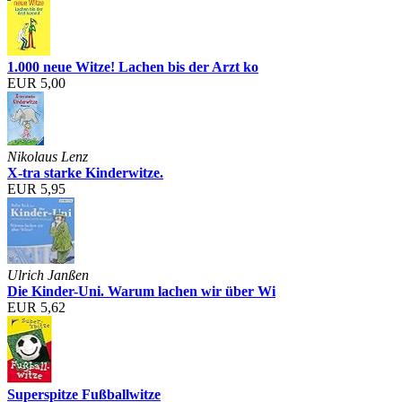
1.000 neue Witze! Lachen bis der Arzt ko
EUR 5,00
Nikolaus Lenz
X-tra starke Kinderwitze.
EUR 5,95
Ulrich Janßen
Die Kinder-Uni. Warum lachen wir über Wi
EUR 5,62
Superspitze Fußballwitze