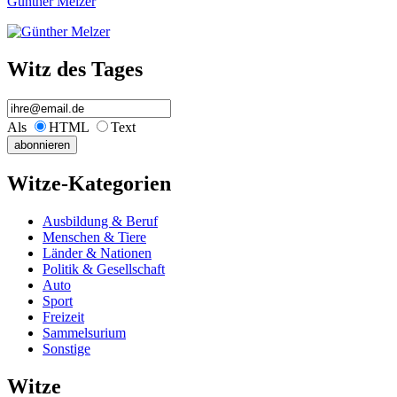
Günther Melzer
Witz des Tages
Als
HTML
Text
Witze-Kategorien
Ausbildung & Beruf
Menschen & Tiere
Länder & Nationen
Politik & Gesellschaft
Auto
Sport
Freizeit
Sammelsurium
Sonstige
Witze