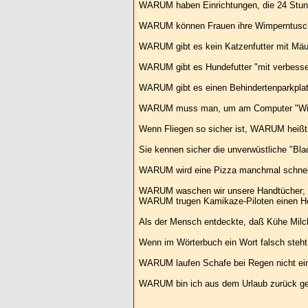
WARUM haben Einrichtungen, die 24 Stund
WARUM können Frauen ihre Wimperntusch
WARUM gibt es kein Katzenfutter mit M
WARUM gibt es Hundefutter "mit verbesse
WARUM gibt es einen Behindertenparkplatz
WARUM muss man, um am Computer "Windo
Wenn Fliegen so sicher ist, WARUM heißt d
Sie kennen sicher die unverwüstliche "Bl
WARUM wird eine Pizza manchmal schnell
WARUM waschen wir unsere Handtücher; wi
WARUM trugen Kamikaze-Piloten einen H
Als der Mensch entdeckte, daß Kühe Milch
Wenn im Wörterbuch ein Wort falsch steh
WARUM laufen Schafe bei Regen nicht ein
WARUM bin ich aus dem Urlaub zurück 