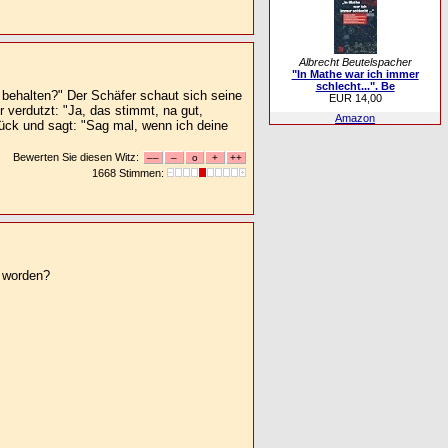
Albrecht Beutelspacher
"In Mathe war ich immer
schlecht...". Be
s behalten?" Der Schäfer schaut sich seine
EUR 14,00
 verdutzt: "Ja, das stimmt, na gut,
Amazon
rück und sagt: "Sag mal, wenn ich deine
Bewerten Sie diesen Witz:
1668 Stimmen:
t worden?