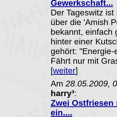
Gewerkschaft...
Der Tageswitz ist 
über die 'Amish P
bekannt, einfach 
hinter einer Kuts
gehört: "Energie-
Fährt nur mit Gra
[
weiter
]
Am
28.05.2009, 
harry³
:
Zwei Ostfriesen 
ein....