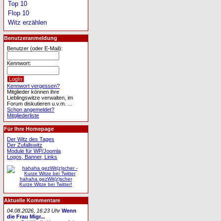
Top 10
Flop 10
Witz erzählen
Benutzeranmeldung
Benutzer (oder E-Mail):
Kennwort:
Kennwort vergessen?
Mitglieder können ihre
Lieblingswitze verwalten, im
Forum diskutieren u.v.m. ...
Schon angemeldet?
Mitgliederliste
Für Ihre Homepage
Der Witz des Tages
Der Zufallswitz
Module für WP/Joomla
Logos, Banner, Links
hahaha gezWit(z)scher
Kurze Witze bei Twitter!
Aktuelle Kommentare
04.08.2026, 16:23 Uhr
Wenn
die Frau Migr...