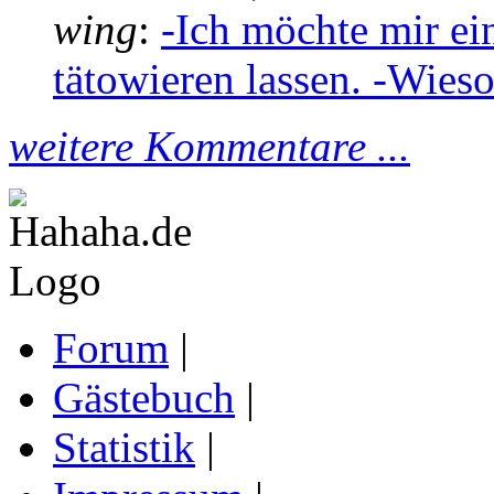
wing
:
-Ich möchte mir ei
tätowieren lassen. -Wieso
weitere Kommentare ...
Forum
|
Gästebuch
|
Statistik
|