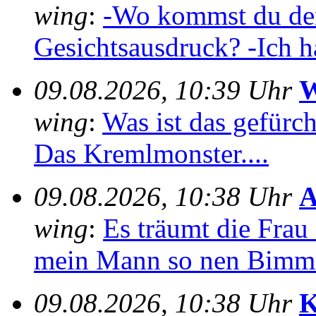
wing
:
-Wo kommst du den
Gesichtsausdruck? -Ich h
09.08.2026, 10:39 Uhr
W
wing
:
Was ist das gefürch
Das Kremlmonster....
09.08.2026, 10:38 Uhr
A
wing
:
Es träumt die Frau 
mein Mann so nen Bimme
09.08.2026, 10:38 Uhr
K