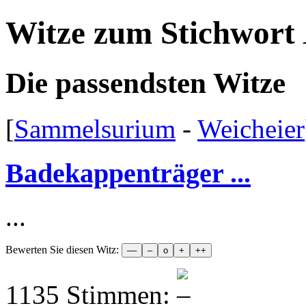
Witze zum Stichwort
Die passendsten Witze
[
Sammelsurium
-
Weicheier
Badekappenträger ...
...
Bewerten Sie diesen Witz:
1135 Stimmen: