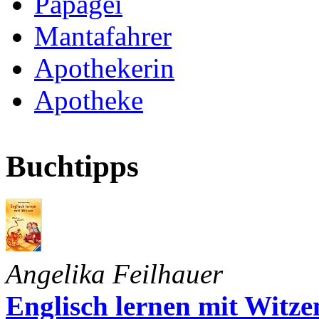
Papagei
Mantafahrer
Apothekerin
Apotheke
Buchtipps
Angelika Feilhauer
Englisch lernen mit Witze