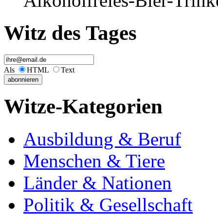
Alkoholfreies-Bier-Trinke
Witz des Tages
Als
HTML
Text
Witze-Kategorien
Ausbildung & Beruf
Menschen & Tiere
Länder & Nationen
Politik & Gesellschaft