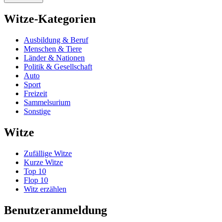
Witze-Kategorien
Ausbildung & Beruf
Menschen & Tiere
Länder & Nationen
Politik & Gesellschaft
Auto
Sport
Freizeit
Sammelsurium
Sonstige
Witze
Zufällige Witze
Kurze Witze
Top 10
Flop 10
Witz erzählen
Benutzeranmeldung