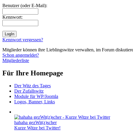
Benutzer (oder E-Mail):
Kennwort:
Kennwort vergessen?
Mitglieder können ihre Lieblingswitze verwalten, im Forum diskutieren
Schon angemeldet?
Mitgliederliste
Für Ihre Homepage
Der Witz des Tages
Der Zufallswitz
Module für WP/Joomla
Logos, Banner, Links
hahaha gezWit(z)scher
Kurze Witze bei Twitter!