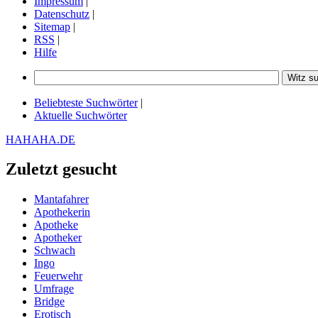
Impressum
|
Datenschutz
|
Sitemap
|
RSS
|
Hilfe
Beliebteste Suchwörter
|
Aktuelle Suchwörter
HAHAHA.DE
Zuletzt gesucht
Mantafahrer
Apothekerin
Apotheke
Apotheker
Schwach
Ingo
Feuerwehr
Umfrage
Bridge
Erotisch