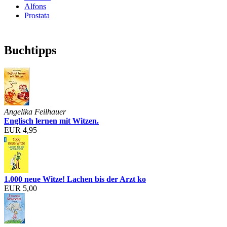
Alfons
Prostata
Buchtipps
Angelika Feilhauer
Englisch lernen mit Witzen.
EUR 4,95
1.000 neue Witze! Lachen bis der Arzt ko
EUR 5,00